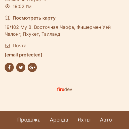
19:02
PM
Посмотреть карту
19/102 Му 8, Восточная Чаофа, Фишермен Уэй
Чалонг, Пхукет, Таиланд
Почта
[email protected]
fire
dev
Продажа
Аренда
Яхты
Авто