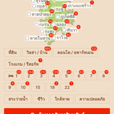
สุรินทร์
1
63
เกาะมะพร้าว
กมลา
17
กะทู้
45
หาดป่าตอง
9
ภูเก็ตซิตี้
10
26
กะรน
ฉลอง
6
57
พันวา
กะตะ
42
89
ราไวย์
หาดในหาน
492
132
ที่ดิน
วิลล่า / บ้าน
คอนโด / อพาร์ทเมน
7
โรงแรม / รีสอร์ท
25
154
212
129
43
32
12
11
1
2
3
4
5
6
7
8
6
2
2
1
9
10
15
18
22
สระว่ายน้ำ
ซีวิว
ใกล้หาด
ความปลอดภัย