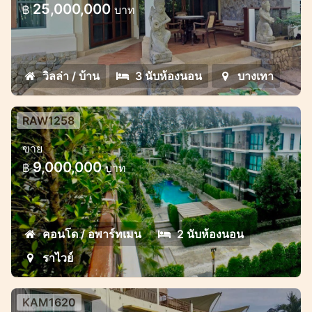
ทาวน์เฮ้าส์สวย ใน ลากูน่า ทำเลดี!
25,000,000
฿
บาท
วิลล่า / บ้าน
3 นับห้องนอน
บางเทา
RAW1258
ขาย
9,000,000
฿
บาท
คอนโด / อพาร์ทเมน
2 นับห้องนอน
ราไวย์
KAM1620