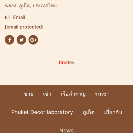
ฉลอง, ภูเก็ต, ประเทศไทย
Email
[email protected]
fire
dev
ขาย
เช่า
เรือสำราญ
รถเช่า
Phuket Decor laboratory
ภูเก็ต
เกี่ยวกับ
News