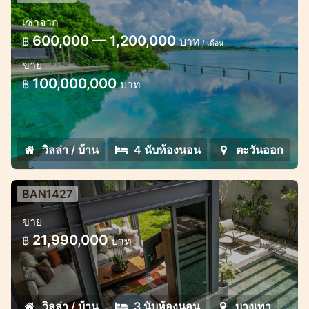
วิลล่าหรู 4 ห้องนอนริมชายหาด
เช่าจาก
วิลล่าริมชายหาดอ่าวปอวิวทะเล
600,000 — 1,200,000
฿
บาท
/ เดือน
ขาย
100,000,000
฿
บาท
วิลล่า / บ้าน
4 นับห้องนอน
ตะวันออก
BAN1427
โครงการ Eco พร้อมแผงโซลาร์เซลล์ใน
ขาย
บางเทาลากูน่า
21,990,000
฿
บาท
3 ห้องนอนแบรนด์ใหม่วิลล่า eco ในบางเทาลากู
น่า
วิลล่า / บ้าน
3 นับห้องนอน
บางเทา