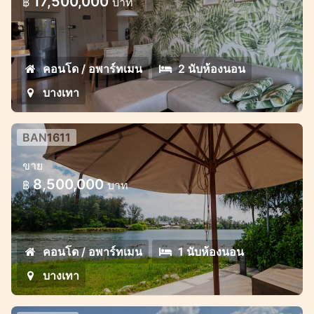
17,500,000
฿
บาท
การลงทุนที่ยอดเยี่ยมในบางเทา พร้อมเข้าอยู่ได้
ทันที
คอนโด / อพาร์ทเมน
2 นับห้องนอน
บางเทา
BAN1611
1 ห้องนอน Cassia Residence 5 ชั้น
ขาย
อพาร์ทเมนท์ 1 ห้องนอนสุดน่ารักพร้อมวิว
8,500,000
฿
บาท
ทะเลสาบในโครงการ Cassia
คอนโด / อพาร์ทเมน
1 นับห้องนอน
บางเทา