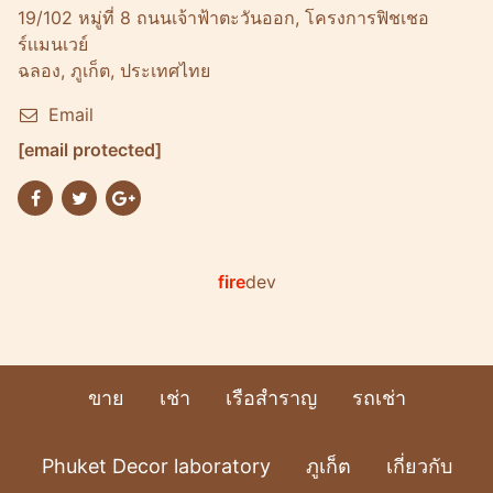
19/102 หมู่ที่ 8 ถนนเจ้าฟ้าตะวันออก, โครงการฟิชเชอ
ร์เเมนเวย์
ฉลอง, ภูเก็ต, ประเทศไทย
Email
[email protected]
fire
dev
ขาย
เช่า
เรือสำราญ
รถเช่า
Phuket Decor laboratory
ภูเก็ต
เกี่ยวกับ