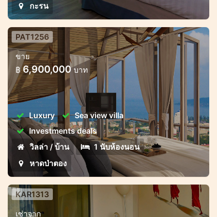
กะรน
PAT1256
ขาย
6,900,000
฿
บาท
Luxury
Sea view villa
Investments deals
วิลล่า / บ้าน
1 นับห้องนอน
หาดป่าตอง
KAR1313
เช่าจาก