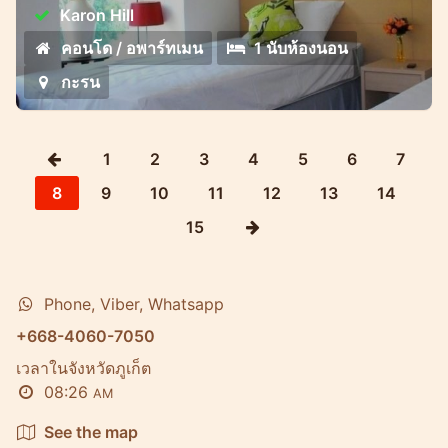
Karon Hill
คอนโด / อพาร์ทเมน
1 นับห้องนอน
กะรน
1
2
3
4
5
6
7
8
9
10
11
12
13
14
15
Phone, Viber, Whatsapp
+668-4060-7050
เวลาในจังหวัดภูเก็ต
08:26
AM
See the map