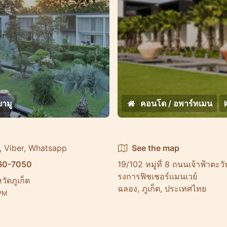
ามู
คอนโด / อพาร์ทเมน
, Viber, Whatsapp
See the map
60-7050
19/102 หมู่ที่ 8 ถนนเจ้าฟ้าตะ
รงการฟิชเชอร์เเมนเวย์
วัดภูเก็ต
ฉลอง, ภูเก็ต, ประเทศไทย
PM