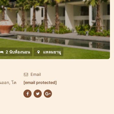
2 นับห้องนอน
แหลมยามู
Email
วันออก, โค
[email protected]