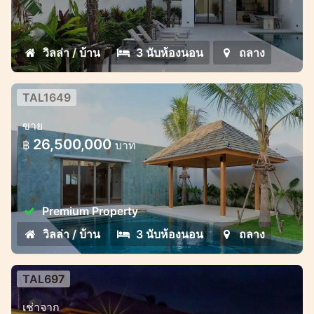
วิลล่า / บ้าน
3 นับห้องนอน
ถลาง
TAL1649
วิลล่าหรู 3 ห้องนอน – พร้อมเข้าอยู่ใน
ขาย
เดือนมิถุนายน 2025 | เทพกระษัตรี
26,500,000
฿
บาท
ภูเก็ต
วิลล่าหรู 3 ห้องนอน – พร้อมเข้าอยู่ในเดือน
มิถุนายน 2025 | เทพกระษัตรี ภูเก็ต
Premium Property
วิลล่า / บ้าน
3 นับห้องนอน
ถลาง
TAL697
พูลวิลล่าหรูหรา 4 ห้องนอน
เช่าจาก