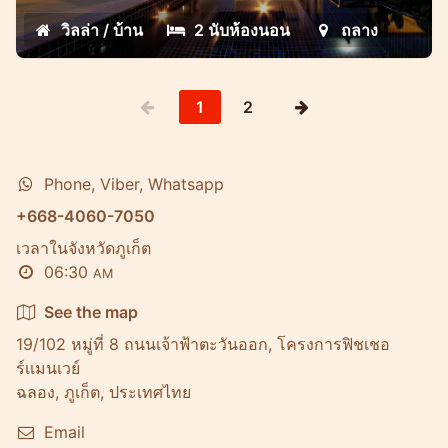
วิลล่า / บ้าน
2 นับห้องนอน
ถลาง
1
2
Phone, Viber, Whatsapp
+668-4060-7050
เวลาในจังหวัดภูเก็ต
06:30
AM
See the map
19/102 หมู่ที่ 8 ถนนเจ้าฟ้าตะวันออก, โครงการฟิชเชอ
ร์เเมนเวย์
ฉลอง, ภูเก็ต, ประเทศไทย
Email