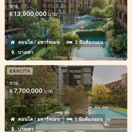
ขาย
ใจกลางบางเทา
13,900,000
฿
บาท
โครงการคอนโดมิเนียมคุณภาพสูงสุดพิเศษ
พร้อมโอกาสการชำระเงินที่ยอดเยี่ยม
คอนโด / อพาร์ทเมน
2 นับห้องนอน
บางเทา
BAN1714
โครงการคอนโดมิเนียมหรูสไตล์แมริออท
ขาย
ใจกลางบางเทา
7,700,000
฿
บาท
โครงการคอนโดมิเนียมคุณภาพสูงสุดพิเศษ
พร้อมโอกาสการชำระเงินที่ยอดเยี่ยม
คอนโด / อพาร์ทเมน
1 นับห้องนอน
บางเทา