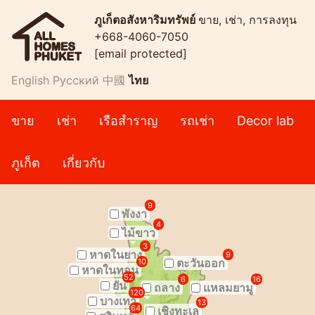
ภูเก็ตอสังหาริมทรัพย์
ขาย, เช่า, การลงทุน
+668-4060-7050
[email protected]
English
Русский
中國
ไทย
ขาย
เช่า
เรือสำราญ
รถเช่า
Decor lab
ภูเก็ต
เกี่ยวกับ
9
พังงา
4
ไม้ขาว
3
หาดในยาง
9
ตะวันออก
10
หาดในทอน
52
6
16
ยัน
ถลาง
แหลมยามู
120
บางเทา
13
64
เชิงทะเล