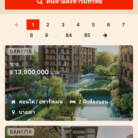
ค้นหาอสังหาริมทรัพย์
1
2
3
4
5
6
7
8
9
…
84
85
BAN1715
โครงการคอนโดมิเนียมหรูสไตล์แมริออท
ขาย
ใจกลางบางเทา
13,900,000
฿
บาท
โครงการคอนโดมิเนียมคุณภาพสูงสุดพิเศษ
พร้อมโอกาสการชำระเงินที่ยอดเยี่ยม
คอนโด / อพาร์ทเมน
2 นับห้องนอน
บางเทา
BAN1714
โครงการคอนโดมิเนียมหรูสไตล์แมริออท