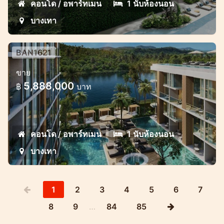
คอนโด / อพาร์ทเมน
1 นับห้องนอน
บางเทา
BAN1621
คอนโดมิเนียมสวยใหม่ริมทะเลสาบใน
ขาย
บางเทา
5,888,000
฿
บาท
การลงทุนที่ดีที่สุดในบางเทาพร้อมโอกาสในการ
เช่าที่ดีเยี่ยม
คอนโด / อพาร์ทเมน
1 นับห้องนอน
บางเทา
1
2
3
4
5
6
7
8
9
…
84
85