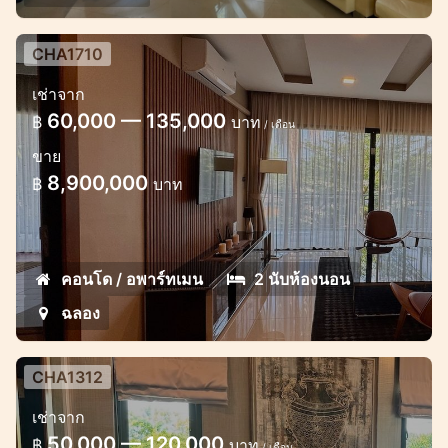
CHA1710
เช่าจาก
60,000 — 135,000
฿
บาท
/ เดือน
ขาย
8,900,000
฿
บาท
คอนโด / อพาร์ทเมน
2 นับห้องนอน
ฉลอง
CHA1312
เช่าจาก
50,000 — 120,000
฿
บาท
/ เดือน