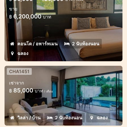
ขาย
6,200,000
฿
บาท
คอนโด / อพาร์ทเมน
2 นับห้องนอน
ฉลอง
CHA1451
พูลวิลล่าแสนสวย 2 ห้องนอนในนิคมเก
เช่าจาก
ทส์
85,000
฿
บาท
/ เดือน
วิลล่าสไตล์มินิมอล 2 ห้องนอนในฉลอง
วิลล่า / บ้าน
2 นับห้องนอน
ฉลอง