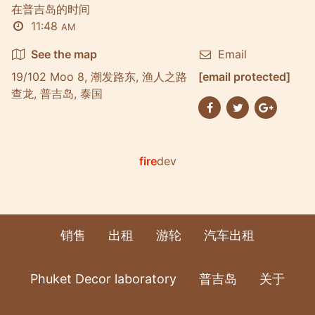
在普吉岛的时间
11:48
AM
See the map
Email
19/102 Moo 8, 潮发路东, 渔人之路
[email protected]
查龙, 普吉岛, 泰国
fire
dev
销售
出租
游轮
汽车出租
Phuket Decor laboratory
普吉岛
关于