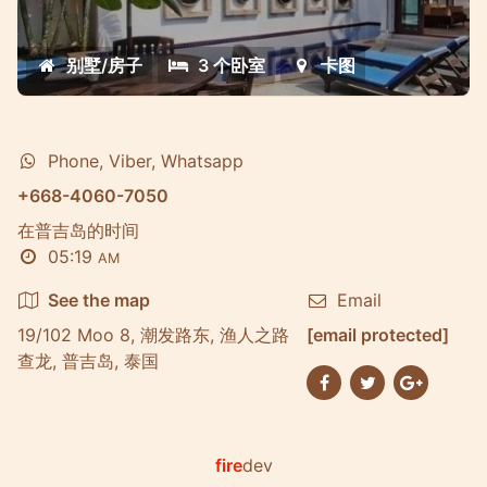
home away home for expats, central
location
别墅/房子
3 个卧室
卡图
Phone, Viber, Whatsapp
+668-4060-7050
在普吉岛的时间
05:19
AM
See the map
Email
19/102 Moo 8, 潮发路东, 渔人之路
[email protected]
查龙, 普吉岛, 泰国
fire
dev