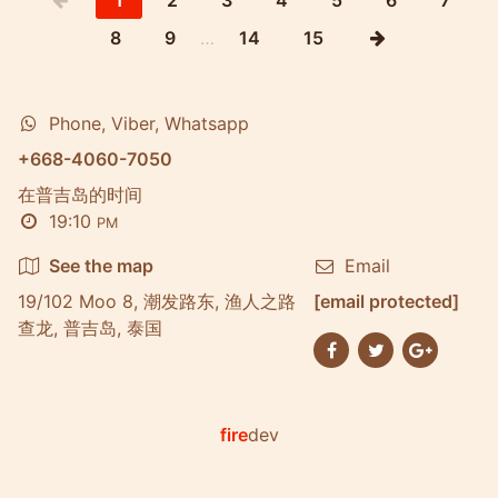
8
9
…
14
15
Phone, Viber, Whatsapp
+668-4060-7050
在普吉岛的时间
19:10
PM
See the map
Email
19/102 Moo 8, 潮发路东, 渔人之路
[email protected]
查龙, 普吉岛, 泰国
fire
dev