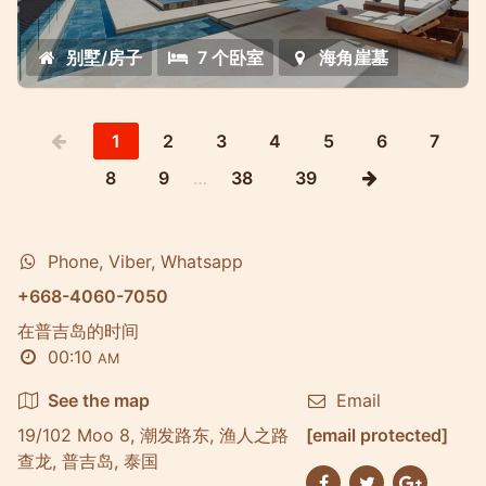
别墅/房子
7 个卧室
海角崖墓
1
2
3
4
5
6
7
8
9
…
38
39
Phone, Viber, Whatsapp
+668-4060-7050
在普吉岛的时间
00:10
AM
See the map
Email
19/102 Moo 8, 潮发路东, 渔人之路
[email protected]
查龙, 普吉岛, 泰国