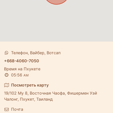
Телефон, Вайбер, Вотсап
+668-4060-7050
Время на Пхукете
05:56
AM
Посмотреть карту
19/102 Му 8, Восточная Чаофа, Фишермен Уэй
Чалонг, Пхукет, Таиланд
Почта