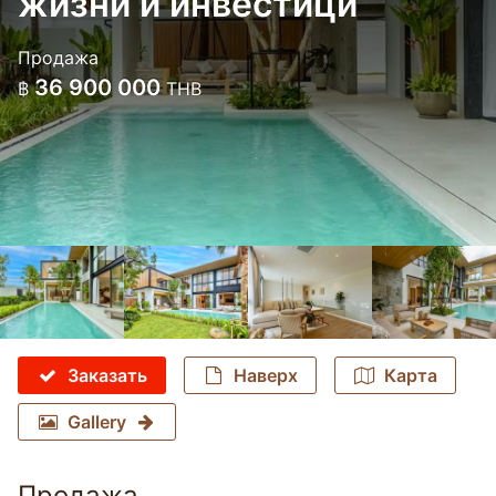
жизни и инвестици
Продажа
36 900 000
฿
THB
Заказать
Наверх
Карта
Gallery
Продажа