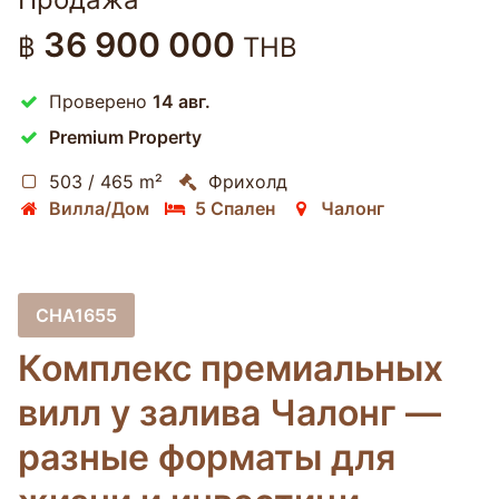
36 900 000
฿
THB
Проверено
14 авг.
Premium Property
503 / 465 m²
Фрихолд
Вилла/Дом
5 Спален
Чалонг
CHA1655
Комплекс премиальных
вилл у залива Чалонг —
разные форматы для