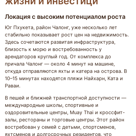
жизни и инвестици
Локация с высоким потенциалом роста
Юг Пхукета, район Чалонг, уже несколько лет
стабильно показывает рост цен на недвижимость.
Здесь сочетаются развитая инфраструктура,
близость к морю и востребованность у
арендаторов круглый год. От комплекса до
причала Чалонг — около 4 минут на машине,
откуда отправляются яхты и катера на острова. В
10–15 минутах находятся пляжи Найхарн, Ката и
Раваи.
В пешей и ближней транспортной доступности —
международные школы, спортивные и
оздоровительные центры, Muay Thai и кроссфит-
залы, рестораны и торговые центры. Этот район
востребован у семей с детьми, спортсменов,
яхтсменов и долгосрочных резидентов, что