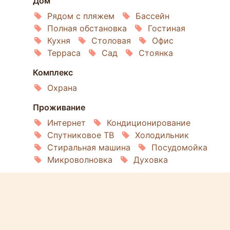
Дом
Рядом с пляжем
Бассейн
Полная обстановка
Гостиная
Кухня
Столовая
Офис
Терраса
Сад
Стоянка
Комплекс
Охрана
Проживание
Интернет
Кондиционирование
Спутниковое ТВ
Холодильник
Стиральная машина
Посудомойка
Микроволновка
Духовка
Услуги
Садовник
Уборка
Повар
Прачечная
Дополнительно