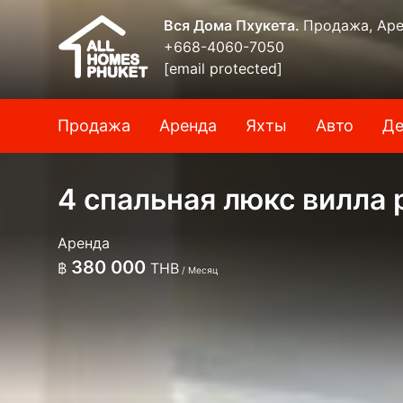
Вся Дома Пхукета.
Продажа, Аре
+668-4060-7050
[email protected]
Продажа
Аренда
Яхты
Авто
Де
4 спальная люкс вилла
Аренда
380 000
฿
THB
/ Месяц