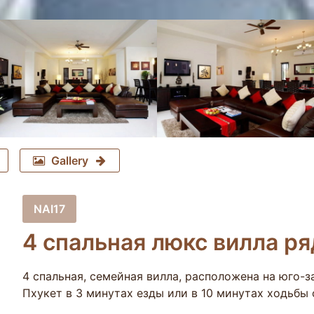
Gallery
NAI17
4 спальная люкс вилла р
4 спальная, семейная вилла, расположена на юго-
Пхукет в 3 минутах езды или в 10 минутах ходьбы 