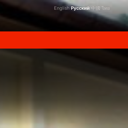
English
Русский
中國
ไทย