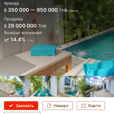
Аренда
350 000 — 950 000
฿
THB
/ Месяц
Продажа
29 000 000
฿
THB
Возврат вложений
14.4%
/ Год
Заказать
Наверх
Карта