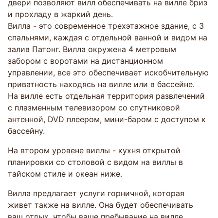
двери позволяют вилл обеспечивать на вилле бриз
и прохладу в жаркий день.
Вилла - это современное трехэтажное здание, с 3
спальнями, каждая с отдельной ванной и видом на
залив Патонг. Вилла окружена 4 метровым
забором с воротами на дистанционном
управлении, все это обеспечивает искобчительную
приватность находясь на вилле или в бассейне.
На вилле есть отдельная территория развлечений
с плазменным телевизором со спутниковой
антенной, DVD плеером, мини-баром с доступом к
бассейну.
На втором уровене виллы - кухня открытой
планировки со столовой с видом на виллы в
тайском стиле и океан ниже.
Вилла предлагает услуги горничной, которая
живет также на вилле. Она будет обеспечивать
ваш отдых, чтобы ваше пребывание на вилле