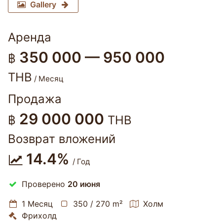
Gallery
Аренда
350 000 — 950 000
฿
THB
/ Месяц
Продажа
29 000 000
฿
THB
Возврат вложений
14.4%
/ Год
Проверено
20 июня
1 Месяц
350 / 270 m²
Холм
Фрихолд