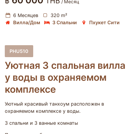
60 000
฿
THB
/ Месяц
6 Месяцев
320 m²
Вилла/Дом
3 Спальни
Пхукет Сити
PHU510
Уютная 3 спальная вилла
у воды в охраняемом
комплексе
Уютный красивый танхоум расположен в
охраняемом комплексе у воды.
3 спальни и 3 ванные комнаты