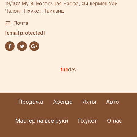
19/102 Му 8, Восточная Чаофа, Фишермен Уэй
Чалонг, Пхукет, Таиланд
Почта
[email protected]
fire
dev
Продажа
Аренда
Яхты
Авто
Мастер на все руки
Пхукет
О нас