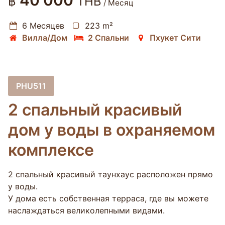
40 000
฿
THB
/ Месяц
6 Месяцев
223 m²
Вилла/Дом
2 Спальни
Пхукет Сити
PHU511
2 спальный красивый
дом у воды в охраняемом
комплексе
2 спальный красивый таунхаус расположен прямо
у воды.
У дома есть собственная терраса, где вы можете
наслаждаться великолепными видами.