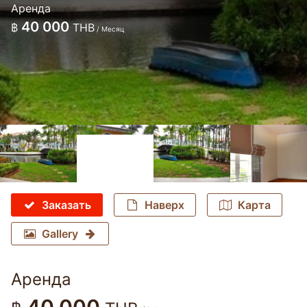
Аренда
40 000
฿
THB
/ Месяц
Заказать
Наверх
Карта
Gallery
Аренда