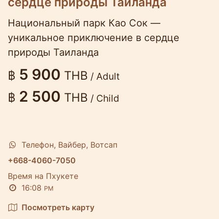
сердце природы Таиланда
Национальный парк Као Сок —
уникальное приключение в сердце
природы Таиланда
5 900
฿
THB
/ Adult
2 500
฿
THB
/ Child
Телефон, Вайбер, Вотсап
+668-4060-7050
Время на Пхукете
16:08
PM
Посмотреть карту