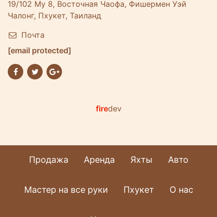
19/102 Му 8, Восточная Чаофа, Фишермен Уэй
Чалонг, Пхукет, Таиланд
Почта
[email protected]
fire
dev
Продажа
Аренда
Яхты
Авто
Мастер на все руки
Пхукет
О нас