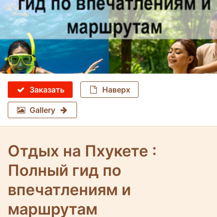
Заказать
Наверх
Gallery
Отдых на Пхукете :
Полный гид по
впечатлениям и
маршрутам