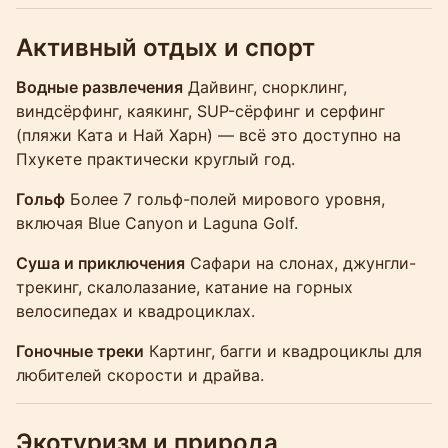
Активный отдых и спорт
Водные развлечения
Дайвинг, снорклинг,
виндсёрфинг, каякинг, SUP-сёрфинг и серфинг
(пляжи Ката и Най Харн) — всё это доступно на
Пхукете практически круглый год.
Гольф
Более 7 гольф-полей мирового уровня,
включая Blue Canyon и Laguna Golf.
Суша и приключения
Сафари на слонах, джунгли-
трекинг, скалолазание, катание на горных
велосипедах и квадроциклах.
Гоночные треки
Картинг, багги и квадроциклы для
любителей скорости и драйва.
Экотуризм и природа