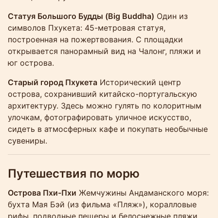
Статуя Большого Будды (Big Buddha)
Один из
символов Пхукета: 45-метровая статуя,
построенная на пожертвования. С площадки
открывается панорамный вид на Чалонг, пляжи и
юг острова.
Старый город Пхукета
Исторический центр
острова, сохранивший китайско-португальскую
архитектуру. Здесь можно гулять по колоритным
улочкам, фотографировать уличное искусство,
сидеть в атмосферных кафе и покупать необычные
сувениры.
Путешествия по морю
Острова Пхи-Пхи
Жемчужины Андаманского моря:
бухта Мая Бэй (из фильма «Пляж»), коралловые
рифы, подводные пещеры и белоснежные пляжи.