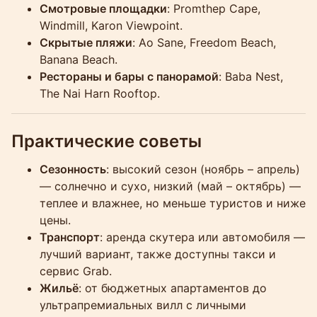
Смотровые площадки
: Promthep Cape,
Windmill, Karon Viewpoint.
Скрытые пляжи
: Ao Sane, Freedom Beach,
Banana Beach.
Рестораны и бары с панорамой
: Baba Nest,
The Nai Harn Rooftop.
Практические советы
Сезонность
: высокий сезон (ноябрь – апрель)
— солнечно и сухо, низкий (май – октябрь) —
теплее и влажнее, но меньше туристов и ниже
цены.
Транспорт
: аренда скутера или автомобиля —
лучший вариант, также доступны такси и
сервис Grab.
Жильё
: от бюджетных апартаментов до
ультрапремиальных вилл с личными