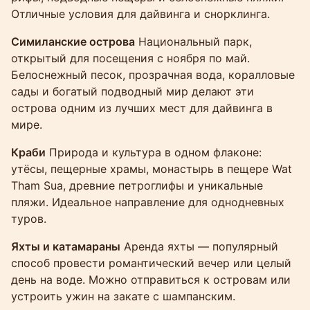
Отличные условия для дайвинга и снорклинга.
Симиланские острова
Национальный парк,
открытый для посещения с ноября по май.
Белоснежный песок, прозрачная вода, коралловые
сады и богатый подводный мир делают эти
острова одним из лучших мест для дайвинга в
мире.
Краби
Природа и культура в одном флаконе:
утёсы, пещерные храмы, монастырь в пещере Wat
Tham Sua, древние петроглифы и уникальные
пляжи. Идеальное направление для однодневных
туров.
Яхты и катамараны
Аренда яхты — популярный
способ провести романтический вечер или целый
день на воде. Можно отправиться к островам или
устроить ужин на закате с шампанским.