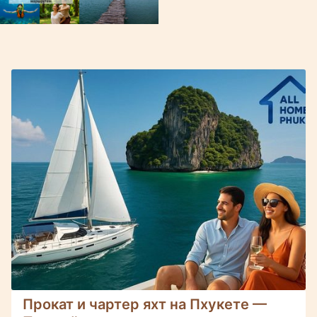
Прокат и чартер яхт на Пхукете —