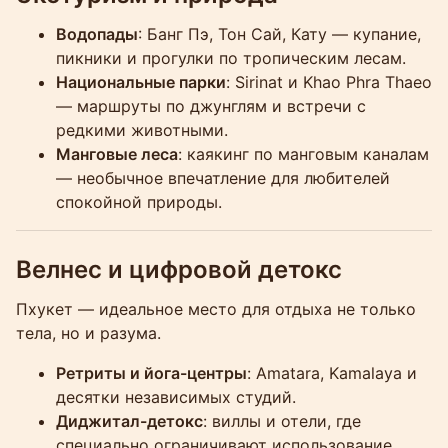
Водопады
: Банг Пэ, Тон Сай, Кату — купание,
пикники и прогулки по тропическим лесам.
Национальные парки
: Sirinat и Khao Phra Thaeo
— маршруты по джунглям и встречи с
редкими животными.
Манговые леса
: каякинг по манговым каналам
— необычное впечатление для любителей
спокойной природы.
Велнес и цифровой детокс
Пхукет — идеальное место для отдыха не только
тела, но и разума.
Ретриты и йога-центры
: Amatara, Kamalaya и
десятки независимых студий.
Диджитал-детокс
: виллы и отели, где
специально ограничивают использование