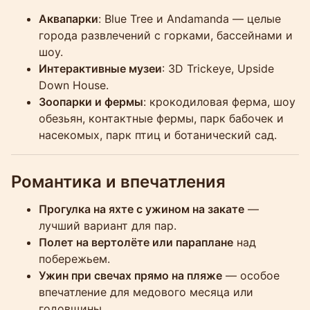
Аквапарки
: Blue Tree и Andamanda — целые
города развлечений с горками, бассейнами и
шоу.
Интерактивные музеи
: 3D Trickeye, Upside
Down House.
Зоопарки и фермы
: крокодиловая ферма, шоу
обезьян, контактные фермы, парк бабочек и
насекомых, парк птиц и ботанический сад.
Романтика и впечатления
Прогулка на яхте с ужином на закате
—
лучший вариант для пар.
Полет на вертолёте или параплане
над
побережьем.
Ужин при свечах прямо на пляже
— особое
впечатление для медового месяца или
годовщины.