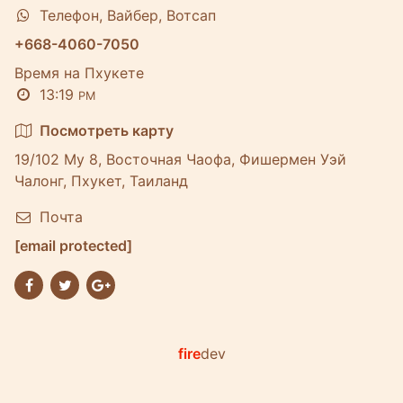
Телефон, Вайбер, Вотсап
+668-4060-7050
Время на Пхукете
13:19
PM
Посмотреть карту
19/102 Му 8, Восточная Чаофа, Фишермен Уэй
Чалонг, Пхукет, Таиланд
Почта
[email protected]
fire
dev