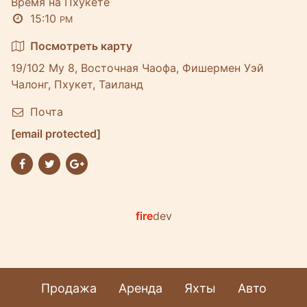
Время на Пхукете
15:10
PM
Посмотреть карту
19/102 Му 8, Восточная Чаофа, Фишермен Уэй
Чалонг, Пхукет, Таиланд
Почта
[email protected]
fire
dev
Продажа
Аренда
Яхты
Авто