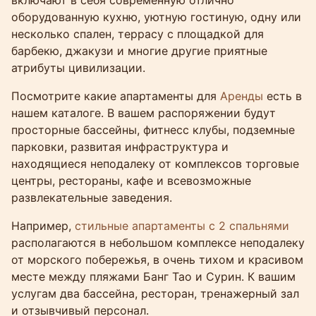
оборудованную кухню, уютную гостиную, одну или
несколько спален, террасу с площадкой для
барбекю, джакузи и многие другие приятные
атрибуты цивилизации.
Посмотрите какие апартаменты для
Аренды
есть в
нашем каталоге. В вашем распоряжении будут
просторные бассейны, фитнесс клубы, подземные
парковки, развитая инфраструктура и
находящиеся неподалеку от комплексов торговые
центры, рестораны, кафе и всевозможные
развлекательные заведения.
Например,
стильные апартаменты с 2 спальнями
располагаются в небольшом комплексе неподалеку
от морского побережья, в очень тихом и красивом
месте между пляжами Банг Тао и Сурин. К вашим
услугам два бассейна, ресторан, тренажерный зал
и отзывчивый персонал.