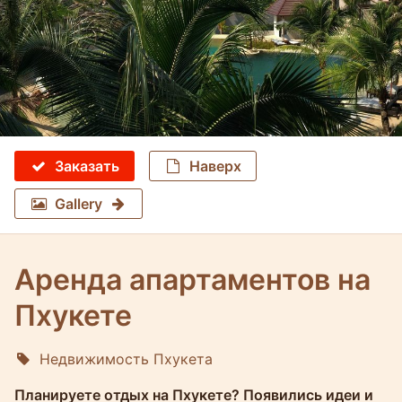
Заказать
Наверх
Gallery
Аренда апартаментов на
Пхукете
Недвижимость Пхукета
Molokophuket
Планируете отдых на Пхукете? Появились идеи и