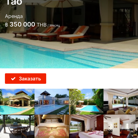
Тао
Аренда
350 000
฿
THB
/ Месяц
Заказать