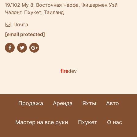
19/102 Му 8, Восточная Чаофа, Фишермен Уэй
Чалонг, Пхукет, Таиланд
Почта
[email protected]
fire
dev
Продажа
Аренда
Яхты
Авто
Мастер на все руки
Пхукет
О нас