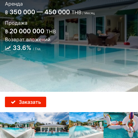
Аренда
350 000 — 450 000
฿
THB
/ Месяц
Продажа
20 000 000
฿
THB
Возврат вложений
33.6%
/ Год
Заказать