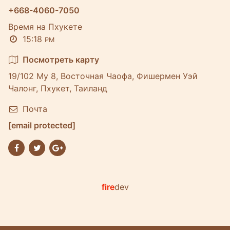
+668-4060-7050
Время на Пхукете
15:18
PM
Посмотреть карту
19/102 Му 8, Восточная Чаофа, Фишермен Уэй
Чалонг, Пхукет, Таиланд
Почта
[email protected]
fire
dev