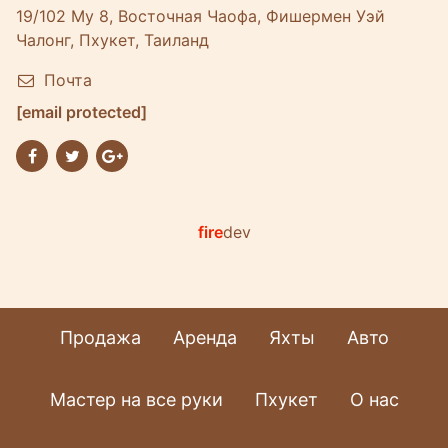
19/102 Му 8, Восточная Чаофа, Фишермен Уэй
Чалонг, Пхукет, Таиланд
Почта
[email protected]
fire
dev
Продажа
Аренда
Яхты
Авто
Мастер на все руки
Пхукет
О нас