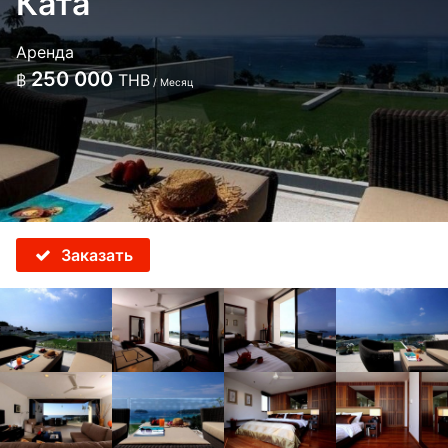
Ката
Аренда
250 000
฿
THB
/ Месяц
Заказать