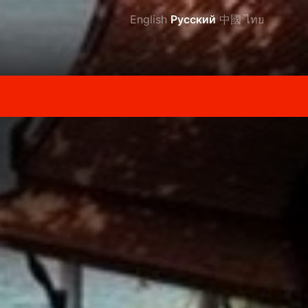
English
Русский
中國
ไทย