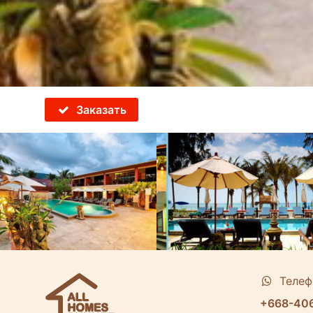
Заказать
Телеф
+668-40