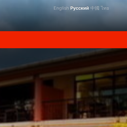
English
Русский
中國
ไทย