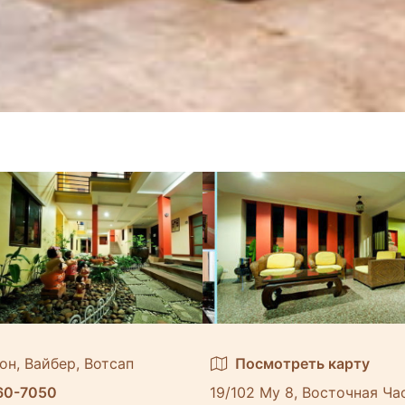
он, Вайбер, Вотсап
Посмотреть карту
60-7050
19/102 Му 8, Восточная Ча