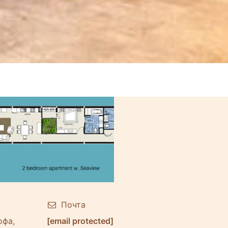
Почта
офа,
[email protected]