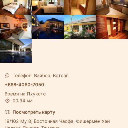
Телефон, Вайбер, Вотсап
+668-4060-7050
Время на Пхукете
00:34
AM
Посмотреть карту
19/102 Му 8, Восточная Чаофа, Фишермен Уэй