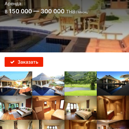
Аренда
150 000 — 300 000
฿
THB
/ Месяц
Заказать