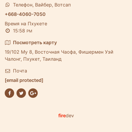
Телефон, Вайбер, Вотсап
+668-4060-7050
Время на Пхукете
15:58
PM
Посмотреть карту
19/102 Му 8, Восточная Чаофа, Фишермен Уэй
Чалонг, Пхукет, Таиланд
Почта
[email protected]
fire
dev