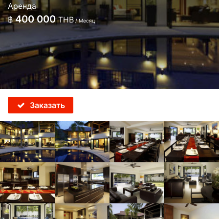
Аренда
400 000
฿
THB
/ Месяц
Заказать