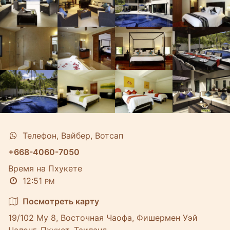
Телефон, Вайбер, Вотсап
+668-4060-7050
Время на Пхукете
12:51
PM
Посмотреть карту
19/102 Му 8, Восточная Чаофа, Фишермен Уэй