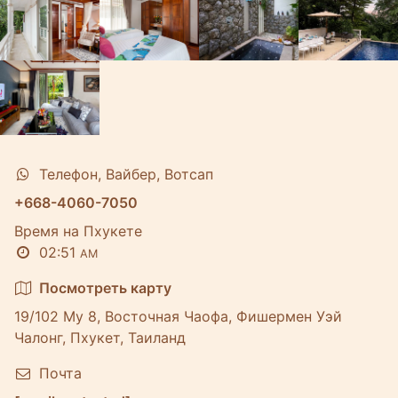
Телефон, Вайбер, Вотсап
+668-4060-7050
Время на Пхукете
02:51
AM
Посмотреть карту
19/102 Му 8, Восточная Чаофа, Фишермен Уэй
Чалонг, Пхукет, Таиланд
Почта