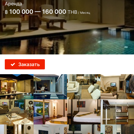
Аренда
100 000 — 160 000
฿
THB
/ Месяц
Заказать