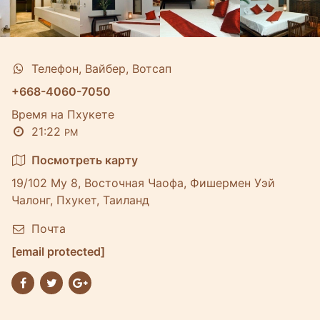
Телефон, Вайбер, Вотсап
+668-4060-7050
Время на Пхукете
21:22
PM
Посмотреть карту
19/102 Му 8, Восточная Чаофа, Фишермен Уэй
Чалонг, Пхукет, Таиланд
Почта
[email protected]