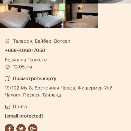
Телефон, Вайбер, Вотсап
+668-4060-7050
Время на Пхукете
12:05
PM
Посмотреть карту
19/102 Му 8, Восточная Чаофа, Фишермен Уэй
Чалонг, Пхукет, Таиланд
Почта
[email protected]