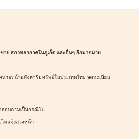
ารขาย สภาพอากาศในภูเก็ต และอื่นๆ อีกมากมาย
ษัทนายหน้าอสังหาริมทรัพย์ในประเทศไทย จดทะเบียน
องสอบถามเป็นกรณีไป
ไม่แจ้งล่วงหน้า