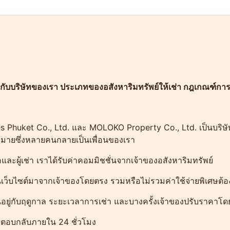
วกับบริษัทของเรา ประเภทของอสังหาริมทรัพย์ให้เช่า กฎเกณฑ์ก
es Phuket Co., Ltd. และ MOLOKO Property Co., Ltd. เป็นบริ
มากมายซึ่งหลายคนกลายเป็นเพื่อนของเรา
อและผู้เช่า เราได้รับค่าคอมมิชชั่นจากเจ้าของอสังหาริมทรัพย์
ว็บไซต์มาจากเจ้าของโดยตรง รวมหรือไม่รวมค่าใช้จ่ายพิเศษต้
นอยู่กับฤดูกาล ระยะเวลาการเช่า และบางครั้งเจ้าของปรับราคาโดย
กตอบกลับภายใน 24 ชั่วโมง