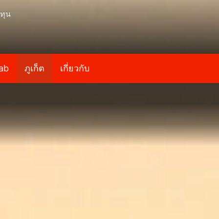
ทุน
ab
ภูเก็ต
เกี่ยวกับ