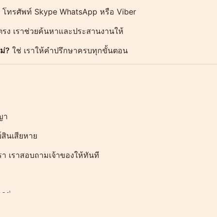
ล โทรศัพท์ Skype WhatsApp หรือ Viber
ตรง เราช่วยค้นหาและประสานงานให้
ม่?
ใช่ เราให้คำปรึกษาครบทุกขั้นตอน
ญญา
์สินเสียหาย
รา เราสอบถามเจ้าของให้ทันที
อยู่