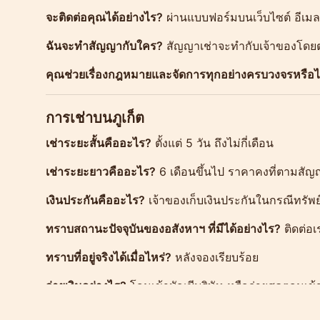
จะติดต่อคุณได้อย่างไร?
ผ่านแบบฟอร์มบนเว็บไซต์ อีเม
ฉันจะทำสัญญากับใคร?
สัญญาเช่าจะทำกับเจ้าของโดย
คุณช่วยเรื่องกฎหมายและจัดการทุกอย่างครบวงจรหรือไ
การเช่าบนภูเก็ต
เช่าระยะสั้นคืออะไร?
ตั้งแต่ 5 วัน ถึงไม่กี่เดือน
เช่าระยะยาวคืออะไร?
6 เดือนขึ้นไป ราคาคงที่ตามสั
เงินประกันคืออะไร?
เจ้าของเก็บเงินประกันในกรณีทรัพย
ทราบสถานะปัจจุบันของอสังหาฯ ที่มีได้อย่างไร?
ติดต่อเ
ทราบที่อยู่จริงได้เมื่อไหร่?
หลังจองเรียบร้อย
จ่ายเงินอย่างไร?
โอนเข้าบัญชีบริษัท หรือจ่ายสดตอนเข้า
ยกเลิกจองได้หรือไม่?
ได้ เงื่อนไขระบุในสัญญา