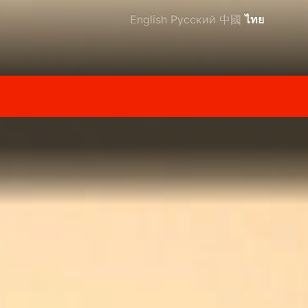
English
Русский
中國
ไทย