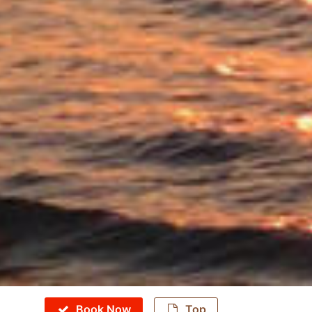
Book Now
Top