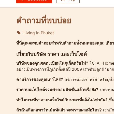
คำถามที่พบบ่อย
Living in Phuket
Molokophuket
ที่นี่คุณจะพบคำตอบสำหรับคำถามทั้งหมดของคุณ: เกี่ย
เกี่ยวกับบริษัท ราคา และเว็บไซต์
บริษัทของคุณจดทะเบียนในภูเก็ตหรือไม่?
ใช่, All Hom
อย่างเป็นทางการที่ภูเก็ตตั้งแต่ปี 2009 เราช่วยลูกค้า
ค่าบริการของคุณเท่าไหร่?
บริการของเราฟรีสำหรับผู้ซื้
ราคาบนเว็บไซต์รวมค่าคอมมิชชั่นแล้วหรือยัง?
ราคาบนเ
ทำไมบางทีราคาบนเว็บไซต์กับราคาที่แจ้งไม่เท่ากัน?
ขึ้
ถ้าฉันเลือกอพาร์ทเม้นท์แล้ว จะทราบผลเมื่อไหร่?
เรามั