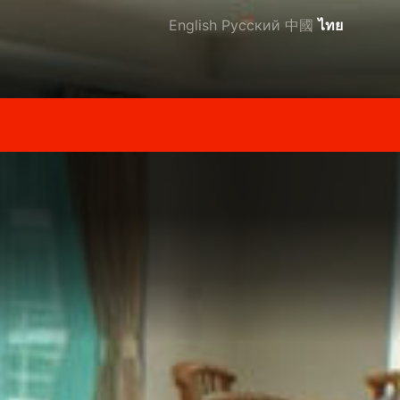
English
Русский
中國
ไทย