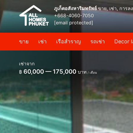
ภูเก็ตอสังหาริมทรัพย์
ขาย, เช่า, การลง
+668-4060-7050
[email protected]
ขาย
เช่า
เรือสำราญ
รถเช่า
Decor l
เช่าจาก
60,000 — 175,000
฿
บาท
/ เดือน