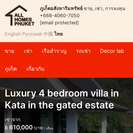
ภูเก็ตอสังหาริมทรัพย์
ขาย, เช่า, การลงทุน
+668-4060-7050
[email protected]
English
Русский
中國
ไทย
ขาย
เช่า
เรือสำราญ
รถเช่า
Decor lab
ภูเก็ต
เกี่ยวกับ
Luxury 4 bedroom villa in
Kata in the gated estate
เช่าจาก
610,000
฿
บาท
/ เดือน