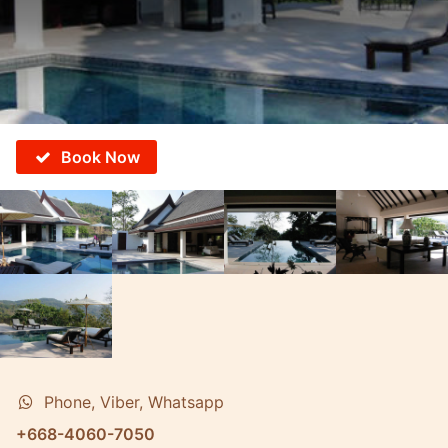
Book Now
Phone, Viber, Whatsapp
+668-4060-7050