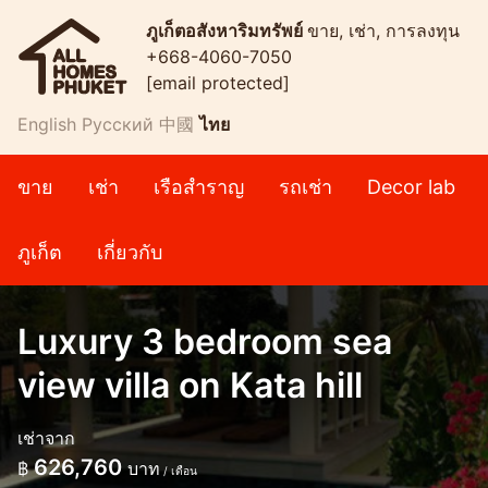
ภูเก็ตอสังหาริมทรัพย์
ขาย, เช่า, การลงทุน
+668-4060-7050
[email protected]
English
Русский
中國
ไทย
ขาย
เช่า
เรือสำราญ
รถเช่า
Decor lab
ภูเก็ต
เกี่ยวกับ
Luxury 3 bedroom sea
view villa on Kata hill
เช่าจาก
626,760
฿
บาท
/ เดือน