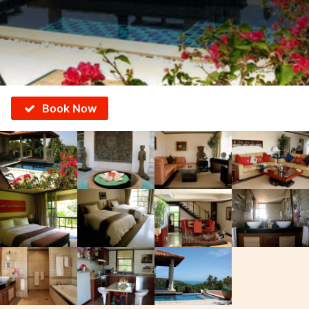
Book Now