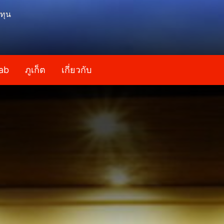
ทุน
ab
ภูเก็ต
เกี่ยวกับ