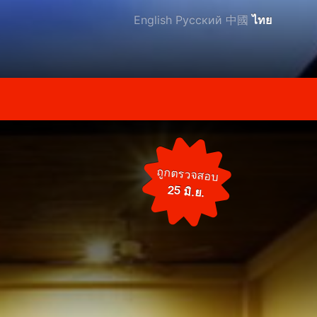
English
Русский
中國
ไทย
ถูกตรวจสอบ
25 มิ.ย.