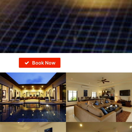
Book Now