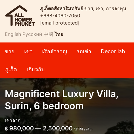
ภูเก็ตอสังหาริมทรัพย์
ขาย, เช่า, การลงทุน
+668-4060-7050
[email protected]
English
Русский
中國
ไทย
ขาย
เช่า
เรือสำราญ
รถเช่า
Decor lab
ภูเก็ต
เกี่ยวกับ
Magnificent Luxury Villa,
Surin, 6 bedroom
เช่าจาก
980,000 — 2,500,000
฿
บาท
/ เดือน