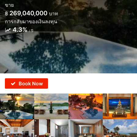
ขาย
269,040,000
฿
บาท
การกลับมาของเงินลงทุน
4.3%
/ ปี
Book Now