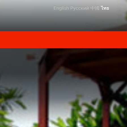
English
Русский
中國
ไทย