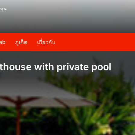
ทุน
ab
ภูเก็ต
เกี่ยวกับ
house with private pool