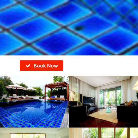
Book Now