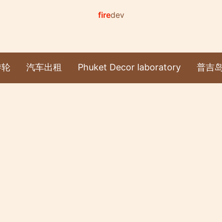
fire
dev
游轮
汽车出租
Phuket Decor laboratory
普吉