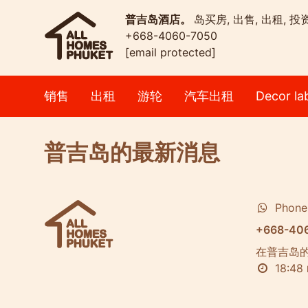
普吉岛酒店。
岛买房, 出售, 出租, 投
+668-4060-7050
[email protected]
销售
出租
游轮
汽车出租
Decor la
普吉岛的最新消息
Phone
+668-40
在普吉岛
18:48