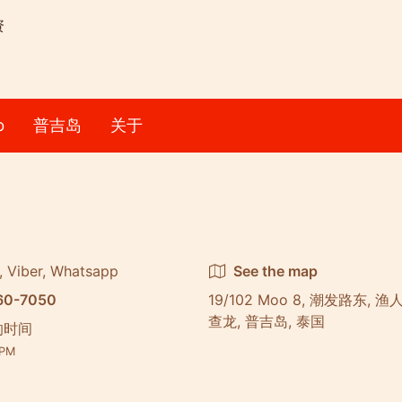
资
b
普吉岛
关于
, Viber, Whatsapp
See the map
60-7050
19/102 Moo 8, 潮发路东, 
查龙, 普吉岛, 泰国
的时间
PM