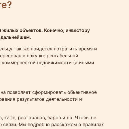
те?
 жилых объектов. Конечно, инвестору
в дальнейшем.
ельцу так же придется потратить время и
тересован в покупке рентабельной
ой коммерческой недвижимости (а иными
она позволяет сформировать объективное
вания результатов деятельности и
 кафе, ресторанов, баров и пр. Чтобы не
об связи. Мы подробно расскажем о правилах