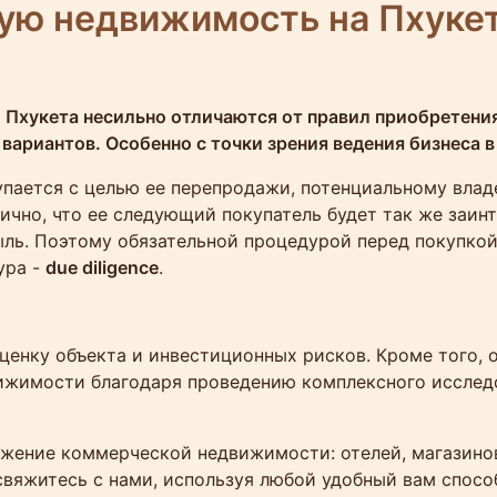
ую недвижимость на Пхуке
Пхукета несильно отличаются от правил приобретения
вариантов. Особенно с точки зрения ведения бизнеса 
пается с целью ее перепродажи, потенциальному влад
огично, что ее следующий покупатель будет так же заин
ыль. Поэтому обязательной процедурой перед покупк
ура -
due diligence
.
ценку объекта и инвестиционных рисков. Кроме того, 
ижимости благодаря проведению комплексного исследо
жение коммерческой недвижимости: отелей, магазинов,
 свяжитесь с нами, используя любой удобный вам спос