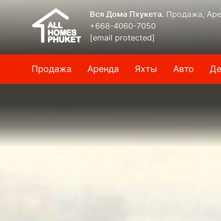
Вся Дома Пхукета.
Продажа, Аре
+668-4060-7050
[email protected]
Продажа
Аренда
Яхты
Авто
Де