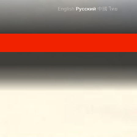
English
Русский
中國
ไทย