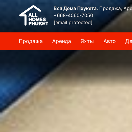
Вся Дома Пхукета.
Продажа, Аре
+668-4060-7050
[email protected]
Продажа
Аренда
Яхты
Авто
Де