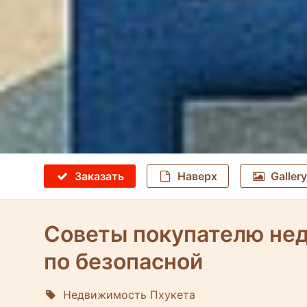
Заказать
Наверх
Gallery
Советы покупателю нед
по безопасной
Недвижимость Пхукета