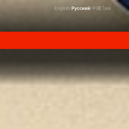
English
Русский
中國
ไทย