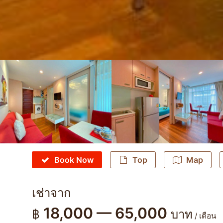
Book Now
Top
Map
เช่าจาก
18,000 — 65,000
฿
บาท
/ เดือน