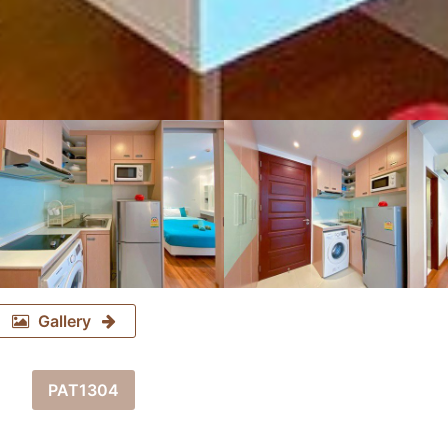
Gallery
PAT1304