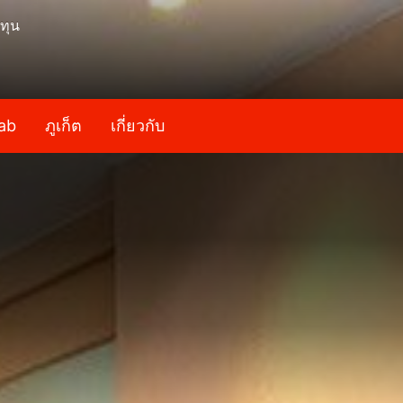
ทุน
ab
ภูเก็ต
เกี่ยวกับ