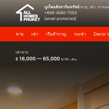
ภูเก็ตอสังหาริมทรัพย์
ขาย, เช่า, การลง
+668-4060-7050
[email protected]
ขาย
เช่า
เรือสำราญ
รถเช่า
Decor l
เช่าจาก
18,000 — 65,000
฿
บาท
/ เดือน