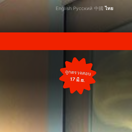
English
Русский
中國
ไทย
ถูกตรวจสอบ
17 มิ.ย.