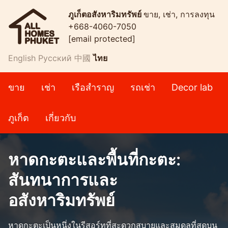
ภูเก็ตอสังหาริมทรัพย์
ขาย, เช่า, การลงทุน
+668-4060-7050
[email protected]
English
Русский
中國
ไทย
ขาย
เช่า
เรือสำราญ
รถเช่า
Decor lab
ภูเก็ต
เกี่ยวกับ
หาดกะตะและพื้นที่กะตะ:
สันทนาการและ
อสังหาริมทรัพย์
หาดกะตะเป็นหนึ่งในรีสอร์ทที่สะดวกสบายและสมดุลที่สุดบน