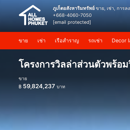
ภูเก็ตอสังหาริมทรัพย์
ขาย, เช่า, การลง
+668-4060-7050
[email protected]
ขาย
เช่า
เรือสำราญ
รถเช่า
Decor l
โครงการวิลล่าส่วนตัวพร้อ
ขาย
59,824,237
฿
บาท