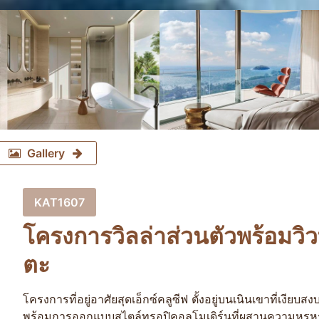
Gallery
KAT1607
โครงการวิลล่าส่วนตัวพร้อมว
ตะ
โครงการที่อยู่อาศัยสุดเอ็กซ์คลูซีฟ ตั้งอยู่บนเนินเขาที่เ
พร้อมการออกแบบสไตล์ทรอปิคอลโมเดิร์นที่ผสานความหรูหราเ