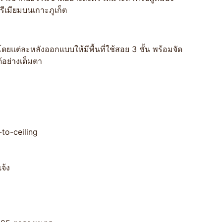
เมียมบนเกาะภูเก็ต
ยแต่ละหลังออกแบบให้มีพื้นที่ใช้สอย 3 ชั้น พร้อมจัด
อย่างเต็มตา
to-ceiling
จ้ง