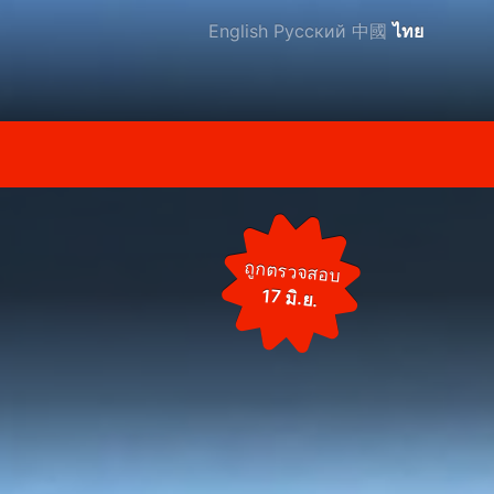
English
Русский
中國
ไทย
ถูกตรวจสอบ
17 มิ.ย.