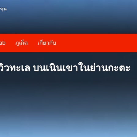
ทุน
ab
ภูเก็ต
เกี่ยวกับ
มวิวทะเล บนเนินเขาในย่านกะตะ