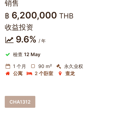
销售
6,200,000
฿
THB
收益投资
9.6%
/ 年
檢查
12 May
1 个月
90 m²
永久业权
公寓
2 个卧室
查龙
CHA1312