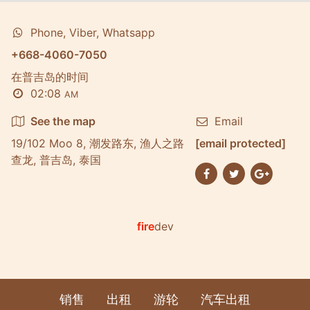
Phone, Viber, Whatsapp
+668-4060-7050
在普吉岛的时间
02:08
AM
See the map
Email
19/102 Moo 8, 潮发路东, 渔人之路
[email protected]
查龙, 普吉岛, 泰国
fire
dev
销售
出租
游轮
汽车出租