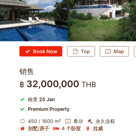
Book Now
Top
Map
销售
32,000,000
฿
THB
檢查
25 Jan
Premium Property
450 / 1600 m²
希尔
永久业权
别墅/房子
4 个卧室
拉威