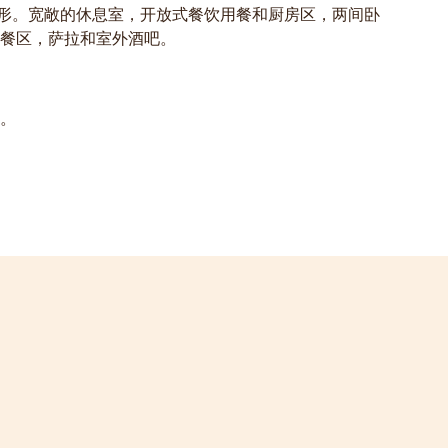
形。宽敞的休息室，开放式餐饮用餐和厨房区，两间卧
餐区，萨拉和室外酒吧。
。