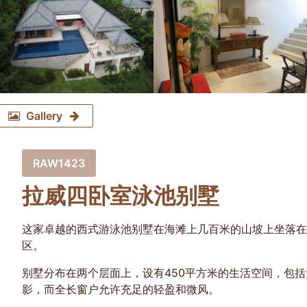
Gallery
RAW1423
拉威四卧室泳池别墅
这家卓越的西式游泳池别墅在海滩上几百米的山坡上坐落在
区。
别墅分布在两个层面上，设有450平方米的生活空间，包
影，而全长窗户允许充足的轻盈和微风。