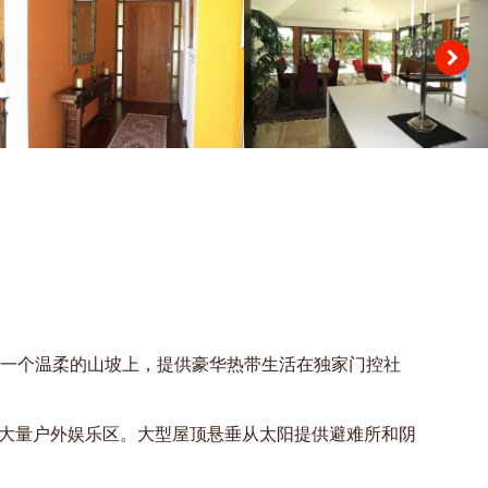
一个温柔的山坡上，提供豪华热带生活在独家门控社
括大量户外娱乐区。大型屋顶悬垂从太阳提供避难所和阴