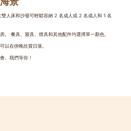
海景
床和沙發可輕鬆容納 2 名成人或 2 名成人和 1 名
房。 餐具、寢具、燈具和其他配件均選擇單一顏色。
可以在傍晚欣賞日落。
會。我們等你！