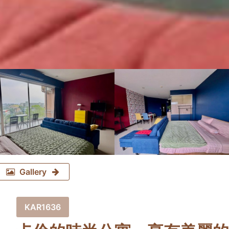
Gallery
KAR1636