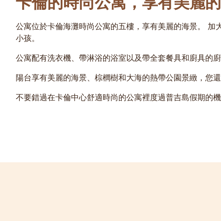
卡倫的時尚公寓，享有美麗的
公寓位於卡倫海灘時尚公寓的五樓，享有美麗的海景。 加大雙人
小孩。
公寓配有洗衣機、帶淋浴的浴室以及帶全套餐具和廚具的廚
陽台享有美麗的海景、棕櫚樹和大海的熱帶公園景緻，您還
不要錯過在卡倫中心舒適時尚的公寓裡度過普吉島假期的機