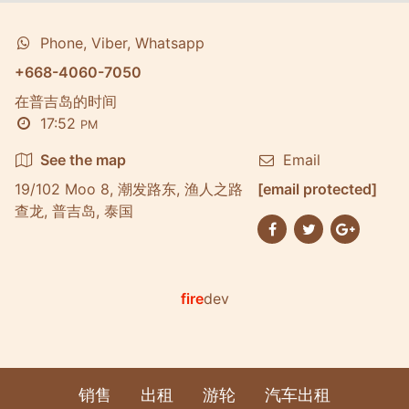
Phone, Viber, Whatsapp
+668-4060-7050
在普吉岛的时间
17:52
PM
See the map
Email
19/102 Moo 8, 潮发路东, 渔人之路
[email protected]
查龙, 普吉岛, 泰国
fire
dev
销售
出租
游轮
汽车出租