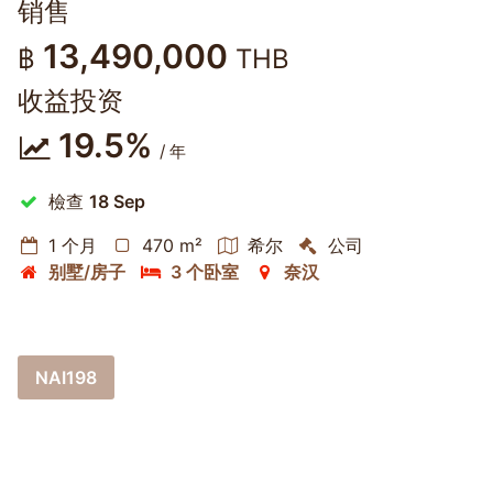
销售
13,490,000
฿
THB
收益投资
19.5%
/ 年
檢查
18 Sep
1 个月
470 m²
希尔
公司
别墅/房子
3 个卧室
奈汉
NAI198