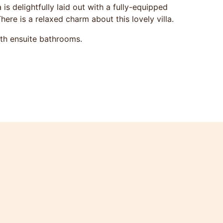
s delightfully laid out with a fully-equipped
ere is a relaxed charm about this lovely villa.
th ensuite bathrooms.