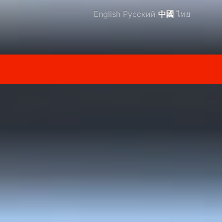
English
Русский
中國
ไทย