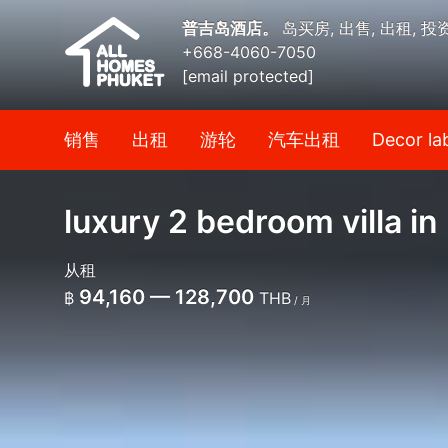
普吉岛酒店。
岛买房, 出售, 出租, 投
+668-4060-7050
[email protected]
销售
出租
游轮
汽车出租
Decor la
luxury 2 bedroom villa in
从租
94,160 — 128,700
฿
THB
/ 月