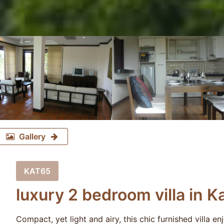
Gallery
KAT65
luxury 2 bedroom villa in K
Compact, yet light and airy, this chic furnished villa 