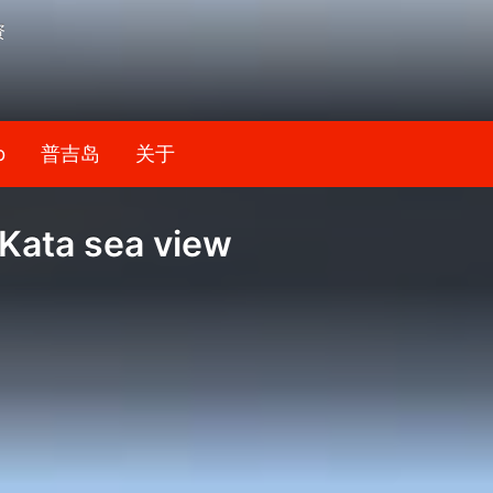
资
b
普吉岛
关于
 Kata sea view